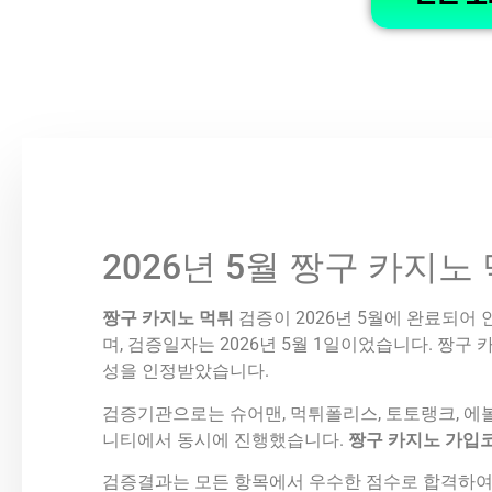
2026년 5월 짱구 카지노
짱구 카지노 먹튀
검증이 2026년 5월에 완료되어
며, 검증일자는 2026년 5월 1일이었습니다. 짱
성을 인정받았습니다.
검증기관으로는 슈어맨, 먹튀폴리스, 토토랭크, 에볼
니티에서 동시에 진행했습니다.
짱구 카지노 가입
검증결과는 모든 항목에서 우수한 점수로 합격하여 