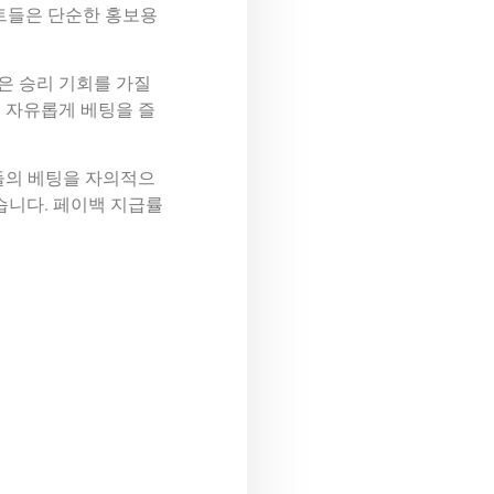
벤트들은 단순한 홍보용
은 승리 기회를 가질
 자유롭게 베팅을 즐
들의 베팅을 자의적으
습니다. 페이백 지급률