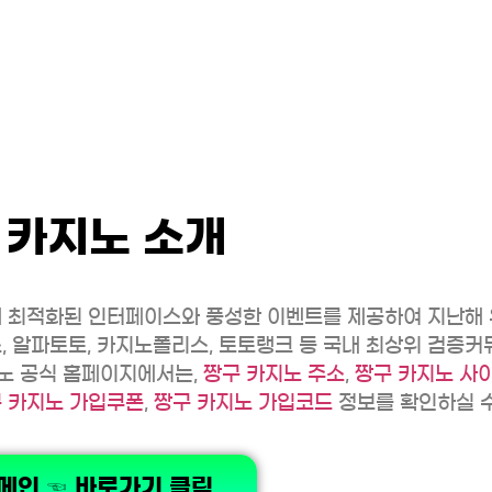
 카지노 소개​
에 최적화된 인터페이스와 풍성한 이벤트를 제공하여 지난해 
스, 알파토토, 카지노폴리스, 토토랭크 등 국내 최상위 검증
지노 공식 홈페이지에서는,
짱구 카지노 주소
,
짱구 카지노 사
 카지노 가입쿠폰
,
짱구 카지노 가입코드
정보를 확인하실 수
메인 ☜ 바로가기 클릭