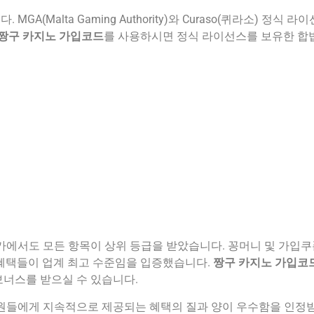
(Malta Gaming Authority)와 Curaso(퀴라소) 정식
짱구 카지노 가입코드
를 사용하시면 정식 라이선스를 보유한 합
에서도 모든 항목이 상위 등급을 받았습니다. 꽁머니 및 가입쿠
 혜택들이 업계 최고 수준임을 입증했습니다.
짱구 카지노 가입코
너스를 받으실 수 있습니다.
회원들에게 지속적으로 제공되는 혜택의 질과 양이 우수함을 인정