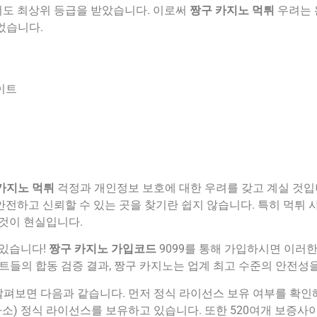
서도 최상위 등급을 받았습니다. 이로써
짱구 카지노 먹튀
우려는 
었습니다.
이트
카지노 먹튀
걱정과 개인정보 보호에 대한 우려를 갖고 계실 것
전하고 신뢰할 수 있는 곳을 찾기란 쉽지 않습니다. 특히 먹튀 
 것이 현실입니다.
 있습니다!
짱구 카지노 가입코드
9099를 통해 가입하시면 이러
사이트들의 합동 검증 결과, 짱구 카지노는 업계 최고 수준의 안전
펴보면 다음과 같습니다. 먼저 정식 라이선스 보유 여부를 확인해
Curaso(퀴라소) 정식 라이선스를 보유하고 있습니다. 또한 520여개 보