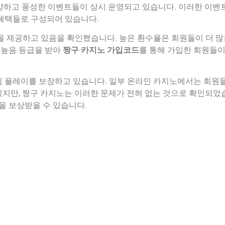
 다양하고 풍성한 이벤트들이 상시 운영되고 있습니다. 이러한 이
혜택들로 구성되어 있습니다.
을 제공하고 있음을 확인했습니다. 높은 환수율은 회원들이 더 많
 높음 등급을 받아
짱구 카지노 가입코드
를 통해 가입한 회원들이
임 플레이를 보장하고 있습니다. 일부 온라인 카지노에서는 회원
지만, 짱구 카지노는 이러한 문제가 전혀 없는 것으로 확인되었
을 보상받을 수 있습니다.