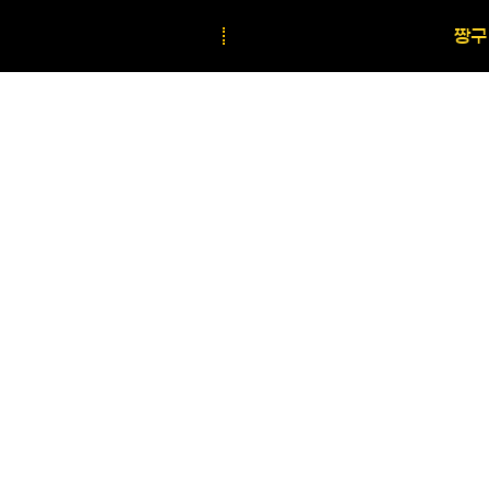
짱구
카지노 먹튀 검증 결
함 (합격)