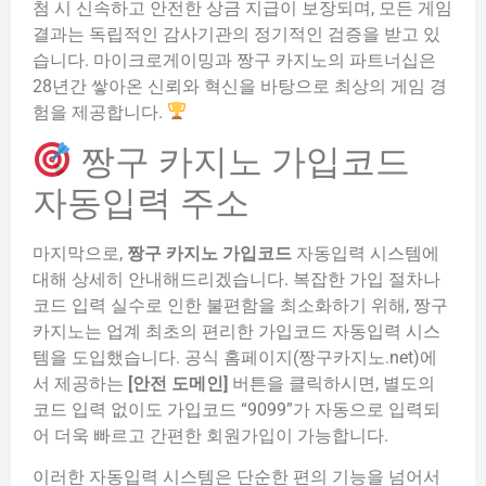
첨 시 신속하고 안전한 상금 지급이 보장되며, 모든 게임
결과는 독립적인 감사기관의 정기적인 검증을 받고 있
습니다. 마이크로게이밍과 짱구 카지노의 파트너십은
28년간 쌓아온 신뢰와 혁신을 바탕으로 최상의 게임 경
험을 제공합니다.
짱구 카지노 가입코드
자동입력 주소
마지막으로,
짱구 카지노 가입코드
자동입력 시스템에
대해 상세히 안내해드리겠습니다. 복잡한 가입 절차나
코드 입력 실수로 인한 불편함을 최소화하기 위해, 짱구
카지노는 업계 최초의 편리한 가입코드 자동입력 시스
템을 도입했습니다. 공식 홈페이지(짱구카지노.net)에
서 제공하는
[안전 도메인]
버튼을 클릭하시면, 별도의
코드 입력 없이도 가입코드 “9099”가 자동으로 입력되
어 더욱 빠르고 간편한 회원가입이 가능합니다.
이러한 자동입력 시스템은 단순한 편의 기능을 넘어서