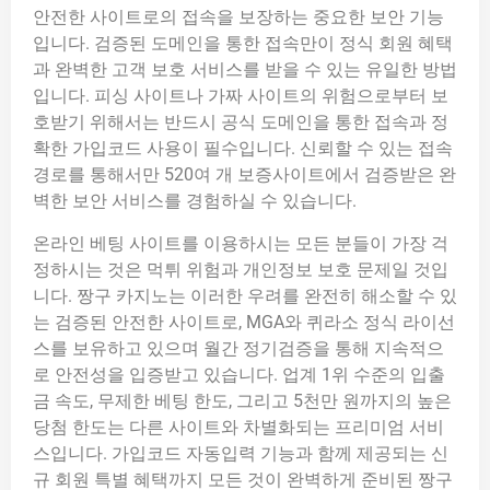
안전한 사이트로의 접속을 보장하는 중요한 보안 기능
입니다. 검증된 도메인을 통한 접속만이 정식 회원 혜택
과 완벽한 고객 보호 서비스를 받을 수 있는 유일한 방법
입니다. 피싱 사이트나 가짜 사이트의 위험으로부터 보
호받기 위해서는 반드시 공식 도메인을 통한 접속과 정
확한 가입코드 사용이 필수입니다. 신뢰할 수 있는 접속
경로를 통해서만 520여 개 보증사이트에서 검증받은 완
벽한 보안 서비스를 경험하실 수 있습니다.
온라인 베팅 사이트를 이용하시는 모든 분들이 가장 걱
정하시는 것은 먹튀 위험과 개인정보 보호 문제일 것입
니다. 짱구 카지노는 이러한 우려를 완전히 해소할 수 있
는 검증된 안전한 사이트로, MGA와 퀴라소 정식 라이선
스를 보유하고 있으며 월간 정기검증을 통해 지속적으
로 안전성을 입증받고 있습니다. 업계 1위 수준의 입출
금 속도, 무제한 베팅 한도, 그리고 5천만 원까지의 높은
당첨 한도는 다른 사이트와 차별화되는 프리미엄 서비
스입니다. 가입코드 자동입력 기능과 함께 제공되는 신
규 회원 특별 혜택까지 모든 것이 완벽하게 준비된 짱구