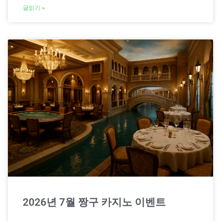
글읽기 »
2026년 7월 짱구 카지노 이벤트