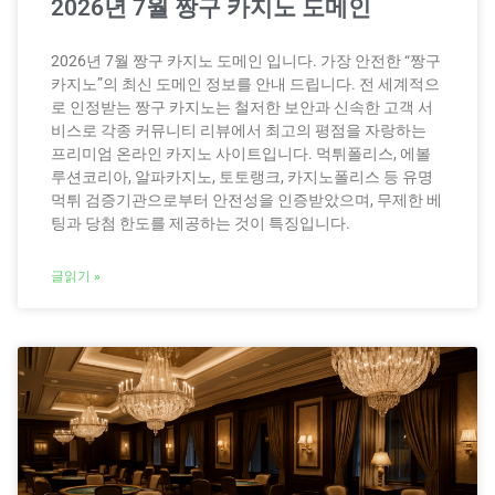
2026년 7월 짱구 카지노 도메인
2026년 7월 짱구 카지노 도메인 입니다. 가장 안전한 “짱구
카지노”의 최신 도메인 정보를 안내 드립니다. 전 세계적으
로 인정받는 짱구 카지노는 철저한 보안과 신속한 고객 서
비스로 각종 커뮤니티 리뷰에서 최고의 평점을 자랑하는
프리미엄 온라인 카지노 사이트입니다. 먹튀폴리스, 에볼
루션코리아, 알파카지노, 토토랭크, 카지노폴리스 등 유명
먹튀 검증기관으로부터 안전성을 인증받았으며, 무제한 베
팅과 당첨 한도를 제공하는 것이 특징입니다.
글읽기 »