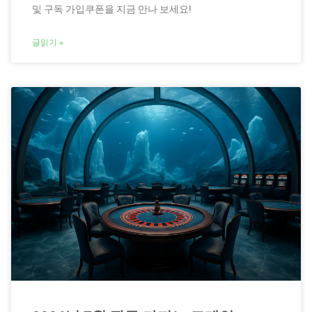
및 구독 가입쿠폰을 지금 만나 보세요!
글읽기 »