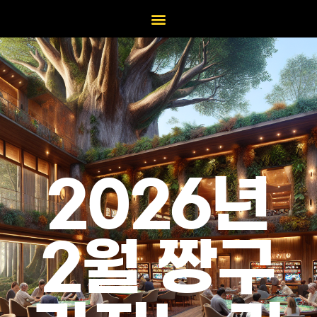
2026년
2월 짱구