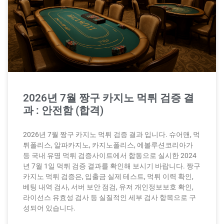
2026년 7월 짱구 카지노 먹튀 검증 결
과 : 안전함 (합격)
2026년 7월 짱구 카지노 먹튀 검증 결과 입니다. 슈어맨, 먹
튀폴리스, 알파카지노, 카지노폴리스, 에볼루션코리아가
등 국내 유명 먹튀 검증사이트에서 합동으로 실시한 2024
년 7월 1일 먹튀 검증 결과를 확인해 보시기 바랍니다. 짱구
카지노 먹튀 검증은, 입출금 실제 테스트, 먹튀 이력 확인,
베팅 내역 검사, 서버 보안 점검, 유저 개인정보보호 확인,
라이선스 유효성 검사 등 실질적인 세부 검사 항목으로 구
성되어 있습니다.