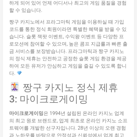
하게 되어 있어 언제 어디서나 최고의 게임 품질을 경험
할 수 있습니다.
짱구 카지노에서 프라그마틱 게임을 이용하실 때 가입
코드를 통한 정식 회원이라면 특별한 혜택을 받을 수 있
습니다. 슬롯 잭팟 이벤트, 수익왕 이벤트 등 다양한 프
로모션에 참여할 수 있으며, 높은 콤프 지급률과 빠른 출
금 서비스를 보장받습니다. 프라그마틱과 짱구 카지노
의 정식 제휴는 안전하고 공정한 슬롯 게임 환경을 제공
하여 모든 유저가 안심하고 게임을 즐길 수 있도록 합니
다.
짱구 카지노 정식 제휴
3: 마이크로게이밍
마이크로게이밍
은 1994년 설립된 온라인 카지노 업계
의 최고 원로 브랜드로, 업계 최초로 온라인 카지노 소프
트웨어를 개발한 선구자입니다. 28년 이상의 오랜 경험
과 노하우를 바탕으로 안정성과 신뢰성에서 업계 최고