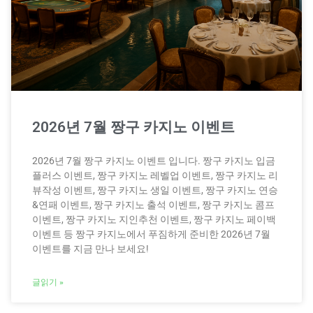
2026년 7월 짱구 카지노 이벤트
2026년 7월 짱구 카지노 이벤트 입니다. 짱구 카지노 입금
플러스 이벤트, 짱구 카지노 레벨업 이벤트, 짱구 카지노 리
뷰작성 이벤트, 짱구 카지노 생일 이벤트, 짱구 카지노 연승
&연패 이벤트, 짱구 카지노 출석 이벤트, 짱구 카지노 콤프
이벤트, 짱구 카지노 지인추천 이벤트, 짱구 카지노 페이백
이벤트 등 짱구 카지노에서 푸짐하게 준비한 2026년 7월
이벤트를 지금 만나 보세요!
글읽기 »