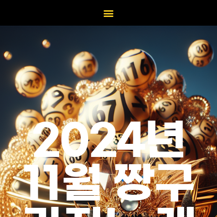
2024년
11월 짱구