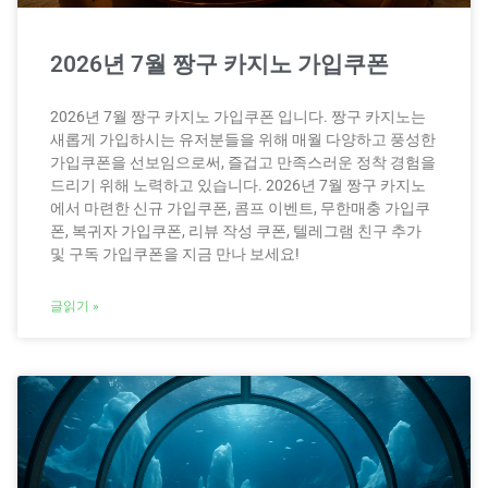
2026년 7월 짱구 카지노 가입쿠폰
2026년 7월 짱구 카지노 가입쿠폰 입니다. 짱구 카지노는
새롭게 가입하시는 유저분들을 위해 매월 다양하고 풍성한
가입쿠폰을 선보임으로써, 즐겁고 만족스러운 정착 경험을
드리기 위해 노력하고 있습니다. 2026년 7월 짱구 카지노
에서 마련한 신규 가입쿠폰, 콤프 이벤트, 무한매충 가입쿠
폰, 복귀자 가입쿠폰, 리뷰 작성 쿠폰, 텔레그램 친구 추가
및 구독 가입쿠폰을 지금 만나 보세요!
글읽기 »