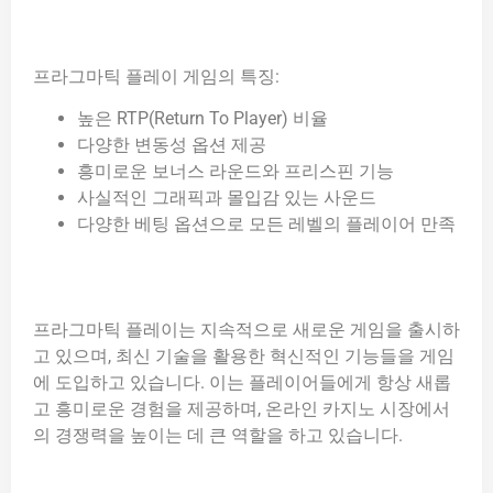
프라그마틱 플레이 게임의 특징:
높은 RTP(Return To Player) 비율
다양한 변동성 옵션 제공
흥미로운 보너스 라운드와 프리스핀 기능
사실적인 그래픽과 몰입감 있는 사운드
다양한 베팅 옵션으로 모든 레벨의 플레이어 만족
프라그마틱 플레이는 지속적으로 새로운 게임을 출시하
고 있으며, 최신 기술을 활용한 혁신적인 기능들을 게임
에 도입하고 있습니다. 이는 플레이어들에게 항상 새롭
고 흥미로운 경험을 제공하며, 온라인 카지노 시장에서
의 경쟁력을 높이는 데 큰 역할을 하고 있습니다.