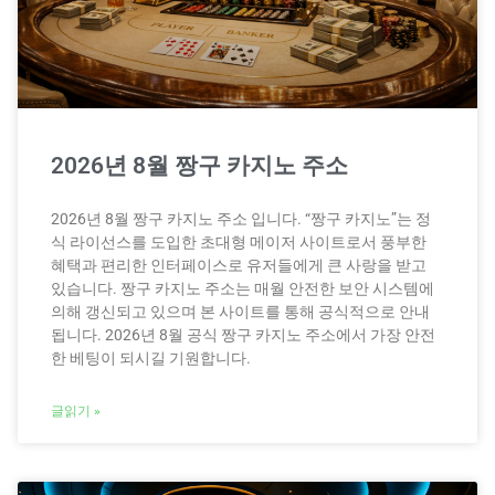
2026년 8월 짱구 카지노 주소
2026년 8월 짱구 카지노 주소 입니다. “짱구 카지노”는 정
식 라이선스를 도입한 초대형 메이저 사이트로서 풍부한
혜택과 편리한 인터페이스로 유저들에게 큰 사랑을 받고
있습니다. 짱구 카지노 주소는 매월 안전한 보안 시스템에
의해 갱신되고 있으며 본 사이트를 통해 공식적으로 안내
됩니다. 2026년 8월 공식 짱구 카지노 주소에서 가장 안전
한 베팅이 되시길 기원합니다.
글읽기 »