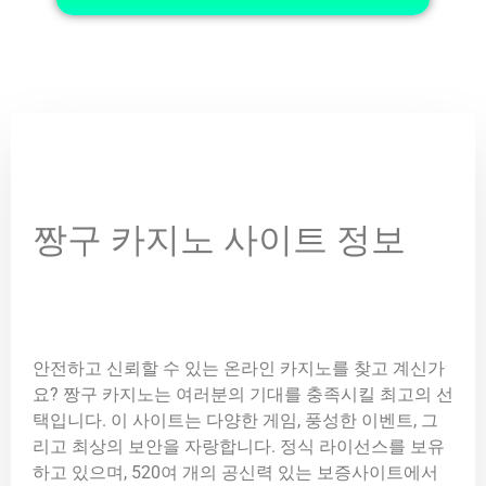
짱구 카지노 사이트 정보
안전하고 신뢰할 수 있는 온라인 카지노를 찾고 계신가
요? 짱구 카지노는 여러분의 기대를 충족시킬 최고의 선
택입니다. 이 사이트는 다양한 게임, 풍성한 이벤트, 그
리고 최상의 보안을 자랑합니다. 정식 라이선스를 보유
하고 있으며, 520여 개의 공신력 있는 보증사이트에서