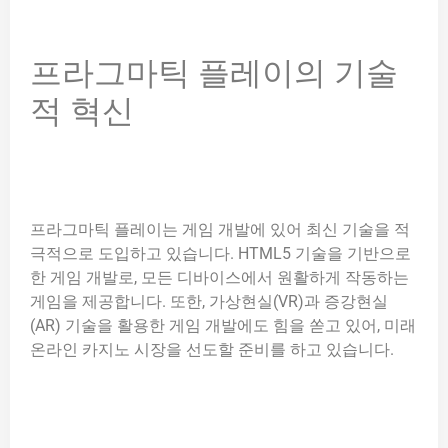
프라그마틱 플레이의 기술
적 혁신
프라그마틱 플레이는 게임 개발에 있어 최신 기술을 적
극적으로 도입하고 있습니다. HTML5 기술을 기반으로
한 게임 개발로, 모든 디바이스에서 원활하게 작동하는
게임을 제공합니다. 또한, 가상현실(VR)과 증강현실
(AR) 기술을 활용한 게임 개발에도 힘을 쏟고 있어, 미래
온라인 카지노 시장을 선도할 준비를 하고 있습니다.