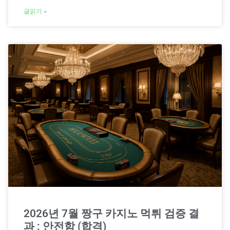
글읽기 »
2026년 7월 짱구 카지노 먹튀 검증 결
과 : 안전함 (합격)