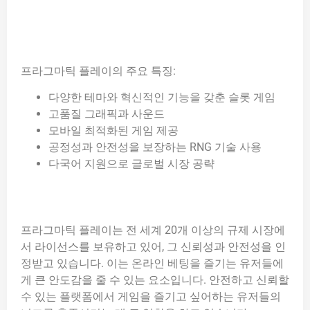
프라그마틱 플레이의 주요 특징:
다양한 테마와 혁신적인 기능을 갖춘 슬롯 게임
고품질 그래픽과 사운드
모바일 최적화된 게임 제공
공정성과 안전성을 보장하는 RNG 기술 사용
다국어 지원으로 글로벌 시장 공략
프라그마틱 플레이는 전 세계 20개 이상의 규제 시장에
서 라이선스를 보유하고 있어, 그 신뢰성과 안전성을 인
정받고 있습니다. 이는 온라인 베팅을 즐기는 유저들에
게 큰 안도감을 줄 수 있는 요소입니다. 안전하고 신뢰할
수 있는 플랫폼에서 게임을 즐기고 싶어하는 유저들의