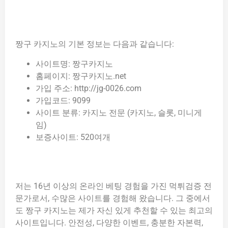
짱구 카지노의 기본 정보는 다음과 같습니다:
사이트명: 짱구카지노
홈페이지: 짱구카지노.net
가입 주소: http://jg-0026.com
가입코드: 9099
사이트 분류: 카지노 전문 (카지노, 슬롯, 미니게
임)
보증사이트: 520여개
저는 16년 이상의 온라인 베팅 경험을 가진 먹튀검증 전
문가로서, 수많은 사이트를 경험해 왔습니다. 그 중에서
도 짱구 카지노는 제가 자신 있게 추천할 수 있는 최고의
사이트입니다. 안전성, 다양한 이벤트, 충분한 자본력,