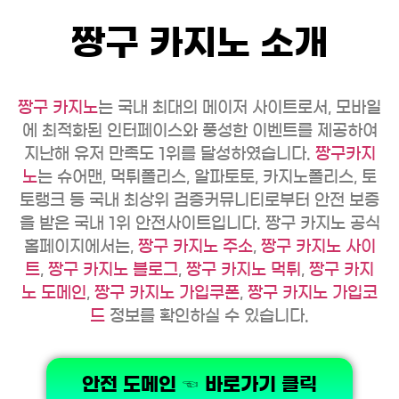
짱구 카지노 소개​
짱구 카지노
는 국내 최대의 메이저 사이트로서, 모바일
에 최적화된 인터페이스와 풍성한 이벤트를 제공하여
지난해 유저 만족도 1위를 달성하였습니다.
짱구카지
노
는 슈어맨, 먹튀폴리스, 알파토토, 카지노폴리스, 토
토랭크 등 국내 최상위 검증커뮤니티로부터 안전 보증
을 받은 국내 1위 안전사이트입니다. 짱구 카지노 공식
홈페이지에서는,
짱구 카지노 주소
,
짱구 카지노 사이
트
,
짱구 카지노 블로그
,
짱구 카지노 먹튀
,
짱구 카지
노 도메인
,
짱구 카지노 가입쿠폰
,
짱구 카지노 가입코
드
정보를 확인하실 수 있습니다.
안전 도메인 ☜ 바로가기 클릭