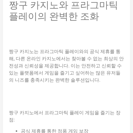
짱구 카지노와 프라그마틱
플레이의 완벽한 조화
짱구 카지노는 프라그마틱 플레이와의 공식 제휴를 통
해, 다른 온라인 카지노에서는 찾아볼 수 없는 최상의 안
전성과 신뢰성을 제공합니다. 이는 안전하고 신뢰할 수
있는 플랫폼에서 게임을 즐기고 싶어하는 많은 유저들
의 니즈를 충족시키는 완벽한 솔루션입니다.
짱구 카지노에서 프라그마틱 플레이 게임을 즐기는 장
점:
공식 제휴를 통한 정품 게임 보장