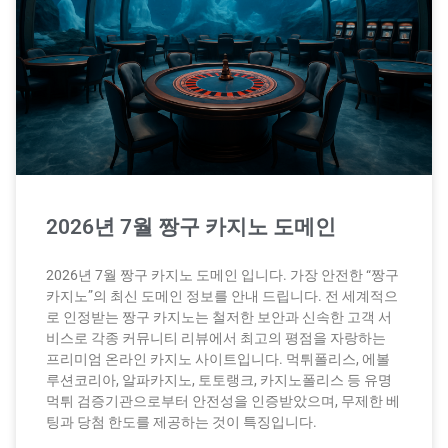
2026년 7월 짱구 카지노 도메인
2026년 7월 짱구 카지노 도메인 입니다. 가장 안전한 “짱구
카지노”의 최신 도메인 정보를 안내 드립니다. 전 세계적으
로 인정받는 짱구 카지노는 철저한 보안과 신속한 고객 서
비스로 각종 커뮤니티 리뷰에서 최고의 평점을 자랑하는
프리미엄 온라인 카지노 사이트입니다. 먹튀폴리스, 에볼
루션코리아, 알파카지노, 토토랭크, 카지노폴리스 등 유명
먹튀 검증기관으로부터 안전성을 인증받았으며, 무제한 베
팅과 당첨 한도를 제공하는 것이 특징입니다.