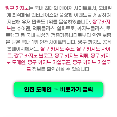
짱구 카지노
는 국내 최대의 메이저 사이트로서, 모바일
에 최적화된 인터페이스와 풍성한 이벤트를 제공하여
지난해 유저 만족도 1위를 달성하였습니다.
짱구카지
노
는 슈어맨, 먹튀폴리스, 알파토토, 카지노폴리스, 토
토랭크 등 국내 최상위 검증커뮤니티로부터 안전 보증
을 받은 국내 1위 안전사이트입니다. 짱구 카지노 공식
홈페이지에서는,
짱구 카지노 주소
,
짱구 카지노 사이
트
,
짱구 카지노 블로그
,
짱구 카지노 먹튀
,
짱구 카지
노 도메인
,
짱구 카지노 가입쿠폰
,
짱구 카지노 가입코
드
정보를 확인하실 수 있습니다.
안전 도메인 ☜ 바로가기 클릭