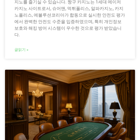
지노를 즐기실 수 있습니다. 짱구 카지노는 1세대 메이저
카지노 사이트로서, 슈어맨, 먹튀폴리스, 알파카지노, 카지
노폴리스, 에볼루션코리아가 합동으로 실시한 안전도 평가
에서 완벽한 안전도 수준을 입증하였으며, 특히 개인정보
보호와 해킹 방어 시스템이 우수한 것으로 평가 받았습니
다.
글읽기 »