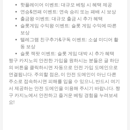
핫플레이어 이벤트: 대규모 베팅 시 혜택 제공
연승&연패 이벤트: 연속 승리 또는 패배 시 보상
출금왕 이벤트: 대규모 출금 시 추가 혜택
슬롯게임 수익왕 이벤트: 슬롯 게임 수익에 따른
보상
텔레그램 친구추가&구독 이벤트: 소셜 미디어 활
동 보상
슬롯 잭팟 이벤트: 슬롯 게임 대박 시 추가 혜택
짱구 카지노의 안전한 가입을 원하시는 분들은 글 하단
의 버튼을 클릭하시면 자동으로 안전 가입 도메인으로
연결됩니다. 주의할 점은, 이 안전 도메인이 아닌 다른
주소로 접속하시면 피해를 입을 수 있으니, 반드시 여기
서 제공하는 안전 도메인을 이용해 주시기 바랍니다. 짱
구 카지노에서 안전하고 즐거운 베팅 경험을 누려보세
요!