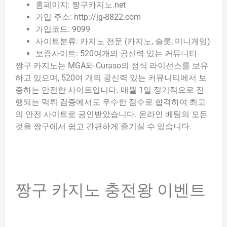
홈페이지: 짱구카지노.net
가입 주소: http://jg-8822.com
가입코드: 9099
사이트분류: 카지노 전문 (카지노, 슬롯, 미니게임)
보증사이트: 520여개의 공신력 있는 커뮤니티
짱구 카지노는 MGA와 Curaso의 정식 라이선스를 보유
하고 있으며, 520여 개의 공신력 있는 커뮤니티에서 보
증하는 안전한 사이트입니다. 매월 1일 정기적으로 진
행되는 먹튀 검증에서도 우수한 점수로 합격하여 최고
의 안전 사이트로 공인받았습니다. 온라인 베팅의 모든
것을 짱구에서 쉽고 간편하게 즐기실 수 있습니다.
짱구 카지노 충전왕 이벤트