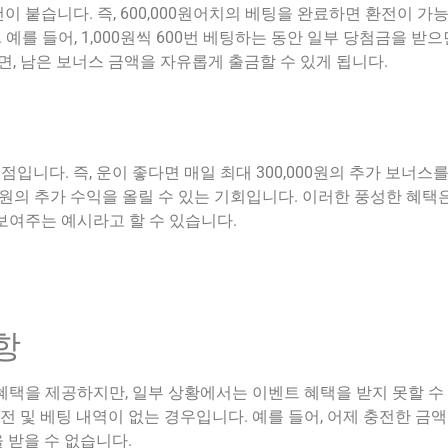
조건이 붙습니다. 즉, 600,000원어치의 베팅을 완료하면 환전이 
. 예를 들어, 1,000원씩 600번 베팅하는 동안 일부 당첨금을 받
면, 남은 보너스 금액을 자유롭게 출금할 수 있게 됩니다.
점입니다. 즉, 운이 좋다면 매일 최대 300,000원의 추가 보너스
000원의 추가 수익을 올릴 수 있는 기회입니다. 이러한 풍성한 혜
보여주는 예시라고 할 수 있습니다.
항
혜택을 제공하지만, 일부 상황에서는 이벤트 혜택을 받지 못할 수 
전 및 베팅 내역이 없는 경우입니다. 예를 들어, 어제 충전한 금
 받을 수 없습니다.