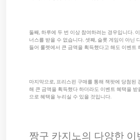
둘째, 하루에 두 번 이상 참여하려는 경우입니다. 이
너스를 받을 수 없습니다. 셋째, 슬롯 게임이 아닌
들어 룰렛에서 큰 금액을 획득했다고 해도 이벤트 
마지막으로, 프리스핀 구매를 통해 잭팟에 당첨된 
해 큰 금액을 획득했다 하더라도 이벤트 혜택을 받
으로 혜택을 누리실 수 있을 것입니다.
짱구 카지노의 다양한 이