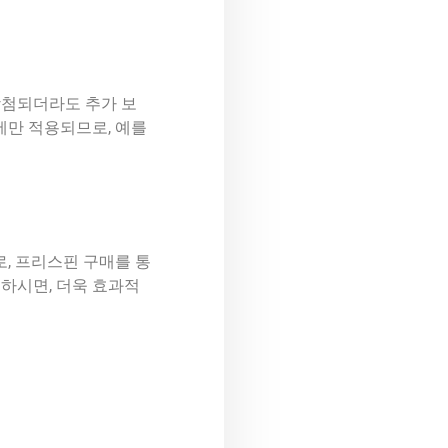
 당첨되더라도 추가 보
에만 적용되므로, 예를
, 프리스핀 구매를 통
하시면, 더욱 효과적