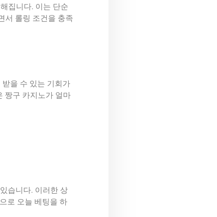
가능해집니다. 이는 단순
으면서 롤링 조건을 충족
를 받을 수 있는 기회가
택은 짱구 카지노가 얼마
있습니다. 이러한 상
액으로 오늘 베팅을 하