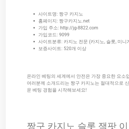
사이트명: 짱구 카지노
홈페이지: 짱구카지노.net
가입 주소: http://jg-8822.com
가입코드: 9099
사이트분류: 카지노 전문 (카지노, 슬롯, 미니
보증사이트: 520개 이상
온라인 베팅의 세계에서 안전은 가장 중요한 요소입
여러분께 소개드리는 짱구 카지노는 절대적으로 신뢰
운 베팅 경험을 시작해보세요!
짱구 카지노 슬롯 잭팟 