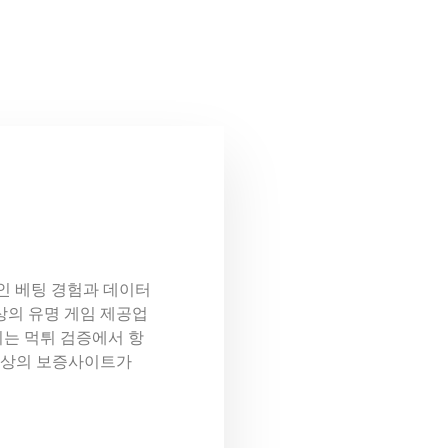
라인 베팅 경험과 데이터
 이상의 유명 게임 제공업
되는 먹튀 검증에서 항
 이상의 보증사이트가