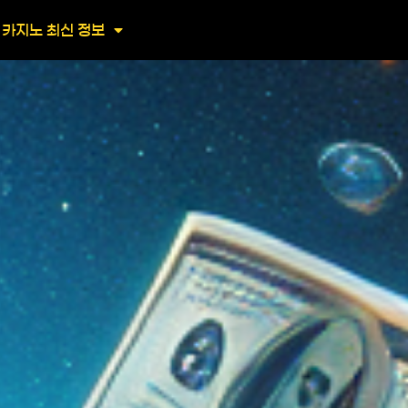
 카지노 최신 정보