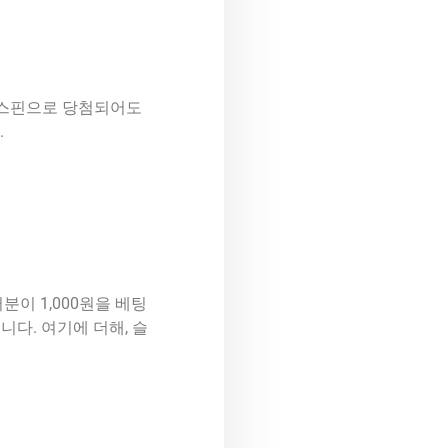
회 스핀으로 당첨되어도
.
이 1,000원을 베팅
니다. 여기에 더해, 슬