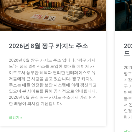
2026년 8월 짱구 카지노 주소
2
드
2026년 8월 짱구 카지노 주소 입니다. “짱구 카지
노”는 정식 라이선스를 도입한 초대형 메이저 사
20
이트로서 풍부한 혜택과 편리한 인터페이스로 유
짱구
저들에게 큰 사랑을 받고 있습니다. 짱구 카지노
가장
주소는 매월 안전한 보안 시스템에 의해 갱신되고
구 
있으며 본 사이트를 통해 공식적으로 안내됩니다.
어맨
2026년 8월 공식 짱구 카지노 주소에서 가장 안전
볼루
한 베팅이 되시길 기원합니다.
서 
인정
평가
글읽기 »
글읽기