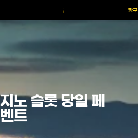
짱구
카지노 슬롯 당일 페
이벤트