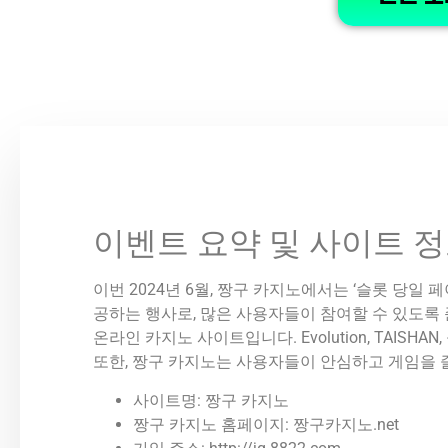
이벤트 요약 및 사이트 
이번 2024년 6월, 짱구 카지노에서는 ‘슬롯 당일
공하는 행사로, 많은 사용자들이 참여할 수 있도
온라인 카지노 사이트입니다. Evolution, TAIS
또한, 짱구 카지노는 사용자들이 안심하고 게임을 
사이트명: 짱구 카지노
짱구 카지노 홈페이지: 짱구카지노.net