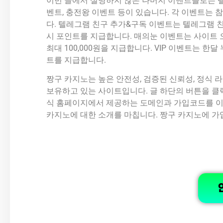
이번 글에서 설명하지 않은 나머지 이벤트들로는 텔레그
벤트, 충전왕 이벤트 등이 있습니다. 각 이벤트는
다. 텔레그램 친구 추가&구독 이벤트는 텔레그램 친
시 포인트를 지급합니다. 매의눈 이벤트는 사이트 
최대 100,000원을 지급합니다. VIP 이벤트는 
트를 지급합니다.
짱구 카지노는 높은 안전성, 검증된 신뢰성, 정식 
보유하고 있는 사이트입니다. 글 하단의 버튼을 클
식 홈페이지에서 제공하는 도메인과 가입코드를 이용해
카지노에 대한 소개를 마칩니다. 짱구 카지노에 가