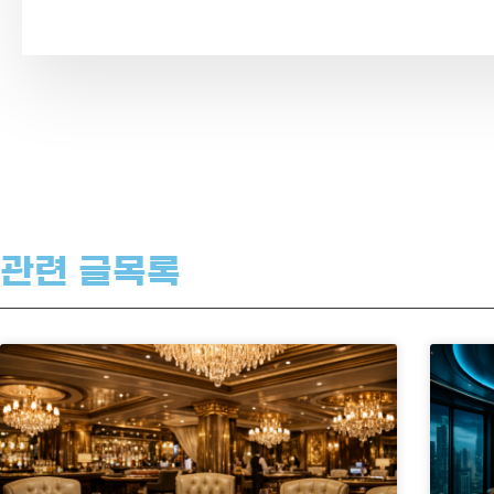
관련 글목록