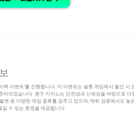
정보
 페이백 이벤트’를 진행합니다. 이 이벤트는 슬롯 게임에서 올인 시
록 준비되었습니다. 짱구 카지노는 안전성과 신뢰성을 바탕으로 다
HAN, 올벳 등 다양한 게임 종류를 갖추고 있으며, 먹튀 검증에서도 
즐길 수 있는 환경을 제공합니다.