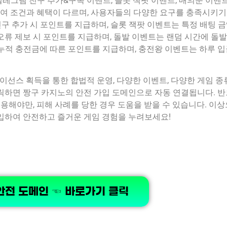
램 친구 추가&구독 이벤트, 슬롯 잭팟 이벤트, 매의눈 이벤트, 
 참여 조건과 혜택이 다르며, 사용자들의 다양한 요구를 충족시키
구 추가 시 포인트를 지급하며, 슬롯 잭팟 이벤트는 특정 배팅 금
오류 제보 시 포인트를 지급하며, 돌발 이벤트는 랜덤 시간에 돌
한달 누적 충전금에 따른 포인트를 지급하며, 충전왕 이벤트는 하루 
라이선스 획득을 통한 합법적 운영, 다양한 이벤트, 다양한 게임 종
릭하면 짱구 카지노의 안전 가입 도메인으로 자동 연결됩니다. 반
야만, 피해 사례를 당한 경우 도움을 받을 수 있습니다. 이상으로
입하여 안전하고 즐거운 게임 경험을 누려보세요!
안전 도메인 ☜ 바로가기 클릭