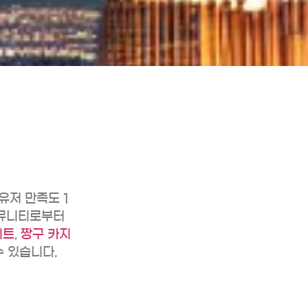
유저 만족도 1
커뮤니티로부터
이트
,
짱구 카지
 있습니다.