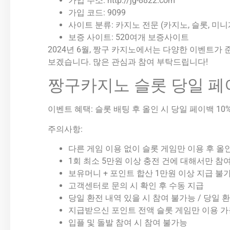
가입 주소: http://jg-8822.com
가입 코드: 9099
사이트 분류: 카지노 전문 (카지노, 슬롯, 미니
보증 사이트: 520여개 보증사이트
2024년 6월, 짱구 카지노에서는 다양한 이벤트가 
보겠습니다. 많은 관심과 참여 부탁드립니다!
짱구카지노 슬롯 당일 페
이벤트 혜택: 슬롯 배팅 후 올인 시 당일 페이백 10
주의사항:
다른 게임 이용 없이 슬롯 게임만 이용 후 올
1회 최소 5만원 이상 충전 건에 대해서만 참
보유머니 + 포인트 합산 1만원 이상 지급 불
고객센터로 문의 시 확인 후 수동 지급
당일 환전 내역 있을 시 참여 불가능 / 당일 환
지급받으신 포인트 전액 슬롯 게임만 이용 가능
입플 및 돌발 참여 시 참여 불가능