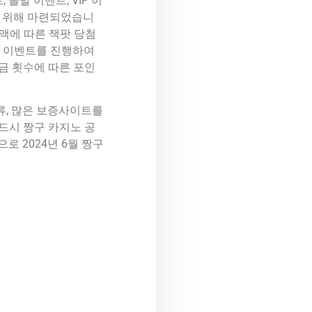
돌발 이벤트, VIP 이
기 위해 마련되었습니
액에 따른 잭팟 당첨
발 이벤트를 진행하여
입금 횟수에 따른 포인
류, 많은 보증사이트를
드시 짱구 카지노 공
 2024년 6월 짱구