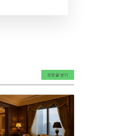
모든글 보기