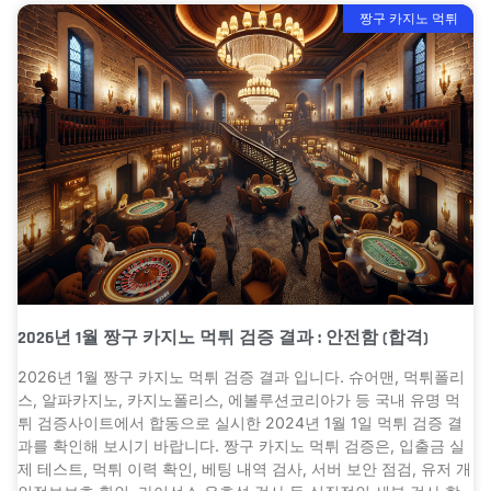
짱구 카지노 먹튀
2026년 1월 짱구 카지노 먹튀 검증 결과 : 안전함 (합격)
2026년 1월 짱구 카지노 먹튀 검증 결과 입니다. 슈어맨, 먹튀폴리
스, 알파카지노, 카지노폴리스, 에볼루션코리아가 등 국내 유명 먹
튀 검증사이트에서 합동으로 실시한 2024년 1월 1일 먹튀 검증 결
과를 확인해 보시기 바랍니다. 짱구 카지노 먹튀 검증은, 입출금 실
제 테스트, 먹튀 이력 확인, 베팅 내역 검사, 서버 보안 점검, 유저 개