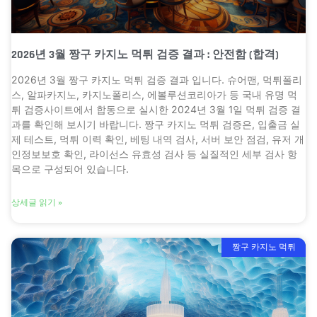
2026년 3월 짱구 카지노 먹튀 검증 결과 : 안전함 (합격)
2026년 3월 짱구 카지노 먹튀 검증 결과 입니다. 슈어맨, 먹튀폴리
스, 알파카지노, 카지노폴리스, 에볼루션코리아가 등 국내 유명 먹
튀 검증사이트에서 합동으로 실시한 2024년 3월 1일 먹튀 검증 결
과를 확인해 보시기 바랍니다. 짱구 카지노 먹튀 검증은, 입출금 실
제 테스트, 먹튀 이력 확인, 베팅 내역 검사, 서버 보안 점검, 유저 개
인정보보호 확인, 라이선스 유효성 검사 등 실질적인 세부 검사 항
목으로 구성되어 있습니다.
상세글 읽기 »
짱구 카지노 먹튀