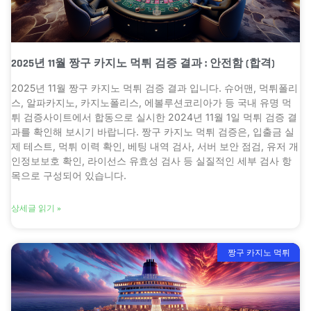
2025년 11월 짱구 카지노 먹튀 검증 결과 : 안전함 (합격)
2025년 11월 짱구 카지노 먹튀 검증 결과 입니다. 슈어맨, 먹튀폴리
스, 알파카지노, 카지노폴리스, 에볼루션코리아가 등 국내 유명 먹
튀 검증사이트에서 합동으로 실시한 2024년 11월 1일 먹튀 검증 결
과를 확인해 보시기 바랍니다. 짱구 카지노 먹튀 검증은, 입출금 실
제 테스트, 먹튀 이력 확인, 베팅 내역 검사, 서버 보안 점검, 유저 개
인정보보호 확인, 라이선스 유효성 검사 등 실질적인 세부 검사 항
목으로 구성되어 있습니다.
상세글 읽기 »
짱구 카지노 먹튀