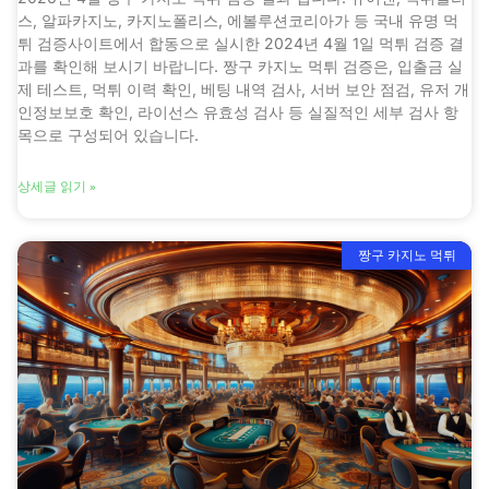
스, 알파카지노, 카지노폴리스, 에볼루션코리아가 등 국내 유명 먹
튀 검증사이트에서 합동으로 실시한 2024년 4월 1일 먹튀 검증 결
과를 확인해 보시기 바랍니다. 짱구 카지노 먹튀 검증은, 입출금 실
제 테스트, 먹튀 이력 확인, 베팅 내역 검사, 서버 보안 점검, 유저 개
인정보보호 확인, 라이선스 유효성 검사 등 실질적인 세부 검사 항
목으로 구성되어 있습니다.
상세글 읽기 »
짱구 카지노 먹튀